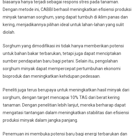
biasanya hanya terjadi sebagai respons stres pada tanaman.
Dengan metode ini, CABBI berhasil meningkatkan efisiensi produksi
minyak tanaman sorghum, yang dapat tumbuh di iklim panas dan
kering, menjadikannya pilihan ideal untuk lahan-lahan yang sulit
diolah.
Sorghum yang dimodifikasi ini tidak hanya memberikan potensi
untuk bahan bakar terbarukan, tetapi juga dapat menciptakan
sumber pendapatan baru bagi petani. Selain itu, pengolahan
sorghum minyak dapat mempercepat pertumbuhan ekonomi
bioproduk dan meningkatkan kehidupan pedesaan.
Peneliti juga terus berupaya untuk meningkatkan hasil minyak dari
sorghum, dengan target mencapai 10% TAG dari berat kering
tanaman. Dengan penelitian lebih lanjut, mereka berharap dapat
mengatasi tantangan dalam meningkatkan stabilitas dan efisiensi
produksi minyak dalam jangka panjang.
Penemuan ini membuka potensi baru bagi energi terbarukan dan