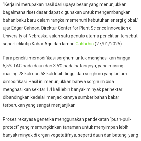
“Kerja ini merupakan hasil dari upaya besar yang menunjukkan
bagaimana riset dasar dapat digunakan untuk mengembangkan
bahan baku baru dalam rangka memenuhi kebutuhan energi global,”
ujar Edgar Cahoon, Direktur Center for Plant Science Innovation di
University of Nebraska, salah satu penulis utama penelitian tersebut
seperti dikutip Kabar Agri dari laman
Cabbi.bio
(27/01/2025).
Para peneliti memodifikasi sorghum untuk menghasilkan hingga
5,5% TAG pada daun dan 3,5% pada batangnya, yang masing-
masing 78 kali dan 58 kali lebih tinggi dari sorghum yang belum
dimodifikasi. Hasil ini menunjukkan bahwa sorghum bisa
menghasilkan sekitar 1,4 kali lebih banyak minyak per hektar
dibandingkan kedelai, menjadikannya sumber bahan bakar
terbarukan yang sangat menjanjikan.
Proses rekayasa genetika menggunakan pendekatan “push-pull-
protect” yang memungkinkan tanaman untuk menyimpan lebih
banyak minyak di organ vegetatifnya, seperti daun dan batang, yang