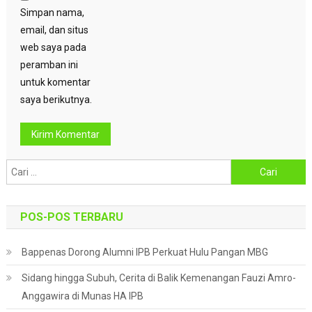
Simpan nama,
email, dan situs
web saya pada
peramban ini
untuk komentar
saya berikutnya.
Cari
untuk:
POS-POS TERBARU
Bappenas Dorong Alumni IPB Perkuat Hulu Pangan MBG
Sidang hingga Subuh, Cerita di Balik Kemenangan Fauzi Amro-
Anggawira di Munas HA IPB