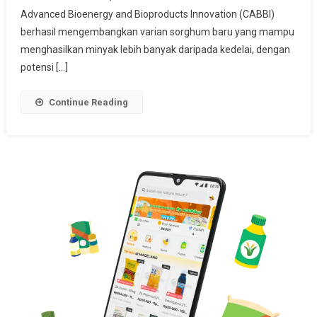
Minyak
Advanced Bioenergy and Bioproducts Innovation (CABBI)
Jadi
berhasil mengembangkan varian sorghum baru yang mampu
Pilar
menghasilkan minyak lebih banyak daripada kedelai, dengan
Energi
potensi […]
Terbarukan
Continue Reading