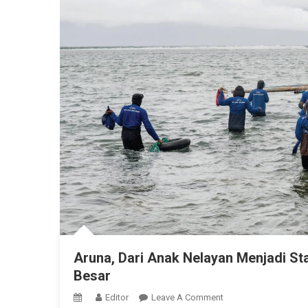
Aruna, Dari Anak Nelayan Menjadi S
Besar
On
Editor
Leave A Comment