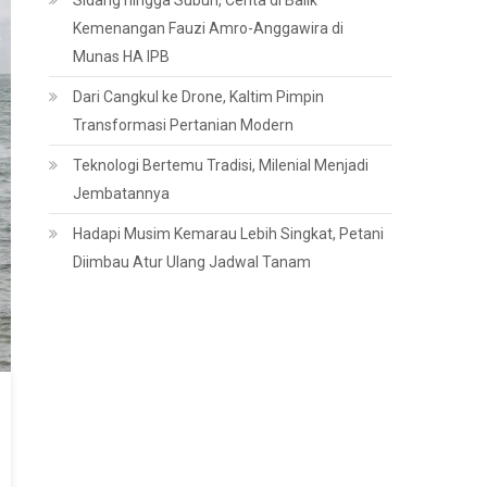
Sidang hingga Subuh, Cerita di Balik
Kemenangan Fauzi Amro-Anggawira di
Munas HA IPB
Dari Cangkul ke Drone, Kaltim Pimpin
Transformasi Pertanian Modern
Teknologi Bertemu Tradisi, Milenial Menjadi
Jembatannya
Hadapi Musim Kemarau Lebih Singkat, Petani
Diimbau Atur Ulang Jadwal Tanam