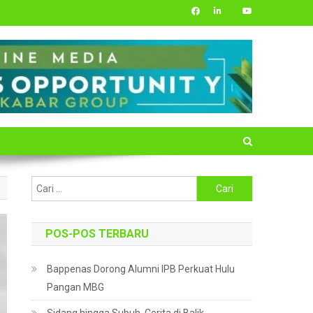
Cari
untuk:
POS-POS TERBARU
Bappenas Dorong Alumni IPB Perkuat Hulu
Pangan MBG