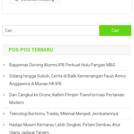
Susu
Yang
Berkelanjutan
Cari
untuk:
POS-POS TERBARU
Bappenas Dorong Alumni IPB Perkuat Hulu Pangan MBG
Sidang hingga Subuh, Cerita di Balik Kemenangan Fauzi Amro-
Anggawira di Munas HA IPB
Dari Cangkul ke Drone, Kaltim Pimpin Transformasi Pertanian
Modern
Teknologi Bertemu Tradisi, Milenial Menjadi Jembatannya
Hadapi Musim Kemarau Lebih Singkat, Petani Diimbau Atur
Ulang Jadwal Tanam