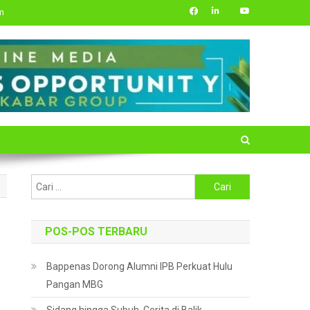
m
Cari
untuk:
POS-POS TERBARU
Bappenas Dorong Alumni IPB Perkuat Hulu
Pangan MBG