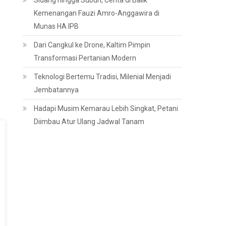
Sidang hingga Subuh, Cerita di Balik
Kemenangan Fauzi Amro-Anggawira di
Munas HA IPB
Dari Cangkul ke Drone, Kaltim Pimpin
Transformasi Pertanian Modern
Teknologi Bertemu Tradisi, Milenial Menjadi
Jembatannya
Hadapi Musim Kemarau Lebih Singkat, Petani
Diimbau Atur Ulang Jadwal Tanam