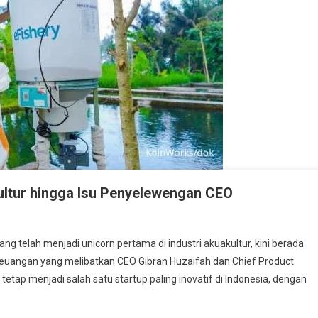
kultur hingga Isu Penyelewengan CEO
g telah menjadi unicorn pertama di industri akuakultur, kini berada
keuangan yang melibatkan CEO Gibran Huzaifah dan Chief Product
 tetap menjadi salah satu startup paling inovatif di Indonesia, dengan