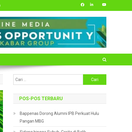
m
Cari
untuk:
POS-POS TERBARU
Bappenas Dorong Alumni IPB Perkuat Hulu
Pangan MBG