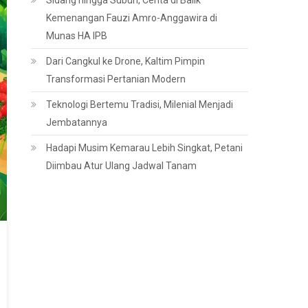
Sidang hingga Subuh, Cerita di Balik
Kemenangan Fauzi Amro-Anggawira di
Munas HA IPB
Dari Cangkul ke Drone, Kaltim Pimpin
Transformasi Pertanian Modern
Teknologi Bertemu Tradisi, Milenial Menjadi
Jembatannya
Hadapi Musim Kemarau Lebih Singkat, Petani
Diimbau Atur Ulang Jadwal Tanam