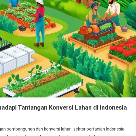
hadapi Tantangan Konversi Lahan di Indonesia
an pembangunan dan konversi lahan, sektor pertanian Indonesia