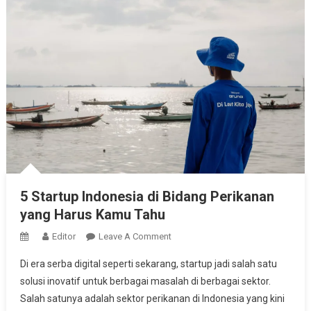
5 Startup Indonesia di Bidang Perikanan
yang Harus Kamu Tahu
On
Editor
Leave A Comment
5
Di era serba digital seperti sekarang, startup jadi salah satu
Startup
solusi inovatif untuk berbagai masalah di berbagai sektor.
Indonesia
Salah satunya adalah sektor perikanan di Indonesia yang kini
Di